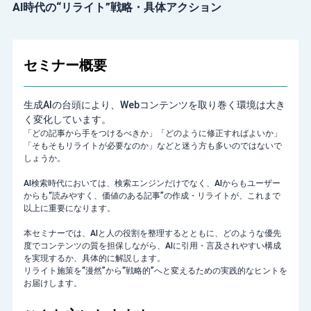
AI時代の“リライト”戦略・具体アクション
セミナー概要
生成AIの台頭により、Webコンテンツを取り巻く環境は大き
く変化しています。
「どの記事から手をつけるべきか」「どのように修正すればよいか」
「そもそもリライトが必要なのか」などと迷う方も多いのではないで
しょうか。
AI検索時代においては、検索エンジンだけでなく、AIからもユーザー
からも“読みやすく、価値のある記事”の作成・リライトが、これまで
以上に重要になります。
本セミナーでは、AIと人の役割を整理するとともに、どのような優先
度でコンテンツの質を担保しながら、AIに引用・言及されやすい構成
を実現するか、具体的に解説します。
リライト施策を“漫然”から“戦略的”へと変えるための実践的なヒントを
お届けします。