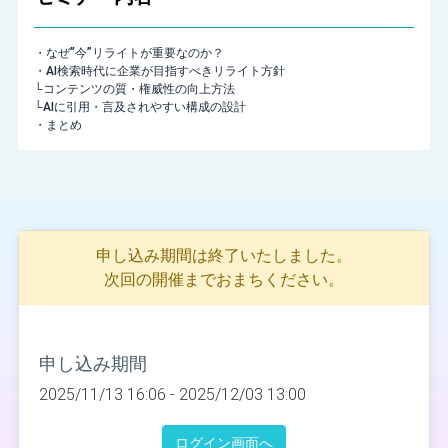
・なぜ”今”リライトが重要なのか？
・AI検索時代に企業が目指すべきリライト方針
└コンテンツの質・権威性の向上方法
└AIに引用・言及されやすい構成の設計
・まとめ
申し込み期間は終了いたしました。
次回の開催までおまちください。
申し込み期間
2025/11/13 16:06 -
2025/12/03 13:00
ログイン画面へ