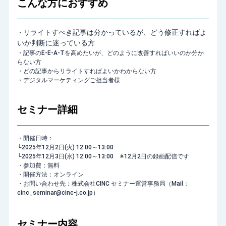
こんな方におすすめ
リライトすべき記事は分かっているが、どう修正すればよ
・
いか判断に迷っている方
・記事のE-E-A-Tを高めたいが、どのように改善すればいいのか分か
らない方
・どの記事からリライトすればよいかわからない方
・デジタルマーケティングご担当者様
セミナー詳細
・開催日時：
└2025年12月2日(火) 12:00～13:00
└2025年12月3日(水) 12:00～13:00 ※12月2日の録画配信です
・参加費：無料
・開催方法：オンライン
・お問い合わせ先：株式会社CINC セミナー運営事務局（Mail：
cinc_seminar@cinc-j.co.jp）
セミナー内容