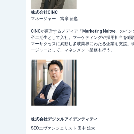
株式会社CINC
マネージャー 當摩 征也
CINCが運営するメディア「Marketing Naitve」の
卒二期生として入社。マーケティングや採用担当を経験し、
マーサクセスに異動し多岐業界にわたる企業を支援。
ージャーとして、マネジメント業務も行う。
株
式会社デジタルアイデンティティ
SEOエヴァンジェリスト 田中 雄太