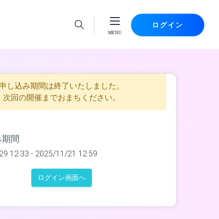
ログイン
申し込み期間は終了いたしました。
次回の開催までおまちください。
み期間
29 12:33 -
2025/11/21 12:59
ログイン画面へ