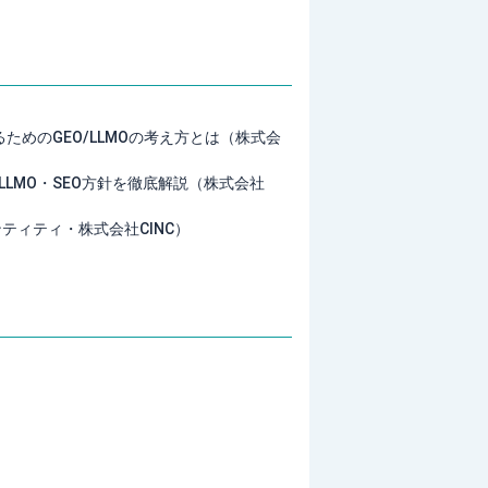
上げるためのGEO/LLMOの考え方とは（株式会
GEO/LLMO・SEO方針を徹底解説（株式会社
ンティティ・株式会社CINC）