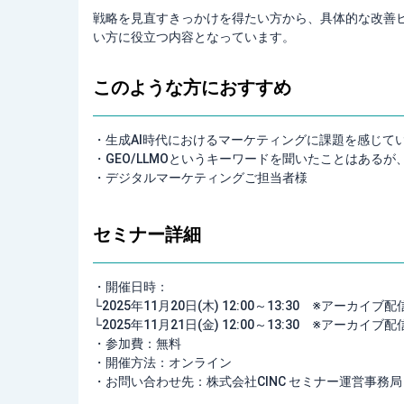
戦略を見直すきっかけを得たい方から、具体的な改善
い方に役立つ内容となっています。
このような方におすすめ
・
生成AI時代におけるマーケティングに課題を感じて
・GEO/LLMOというキーワードを聞いたことはある
・デジタルマーケティングご担当者様
セミナー詳細
・開催日時：
└2025年11月20日(木) 12:00～13:30 ※アーカイ
└2025年11月21日(金) 12:00～13:30 ※アーカイ
・参加費：無料
・開催方法：オンライン
・お問い合わせ先：株式会社CINC セミナー運営事務局（Mail：c