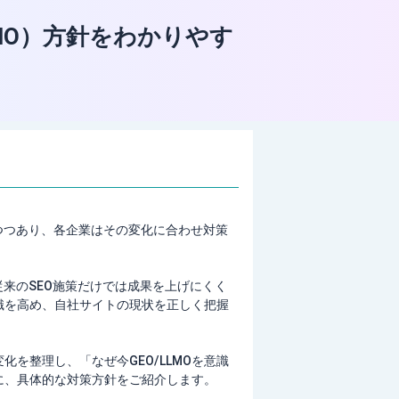
LMO）方針をわかりやす
つつあり、各企業はその変化に合わせ対策
。従来のSEO施策だけでは成果を上げにくく
意識を高め、自社サイトの現状を正しく把握
化を整理し、「なぜ今GEO/LLMOを意識
に、具体的な対策方針をご紹介します。