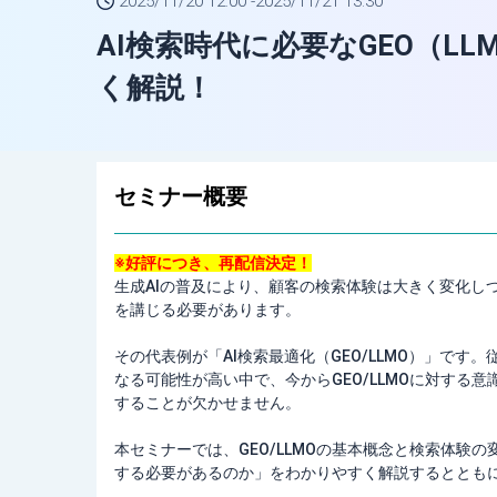
2025/11/20 12:00 -
2025/11/21 13:30
AI検索時代に必要なGEO（L
く解説！
セミナー概要
※好評につき、再配信決定！
生成AIの普及により、顧客の検索体験は大きく変化し
を講じる必要があります。
その代表例が「AI検索最適化（GEO/LLMO）」です
なる可能性が高い中で、今からGEO/LLMOに対する
することが欠かせません。
本セミナーでは、GEO/LLMOの基本概念と検索体験の変
する必要があるのか」をわかりやすく解説するととも