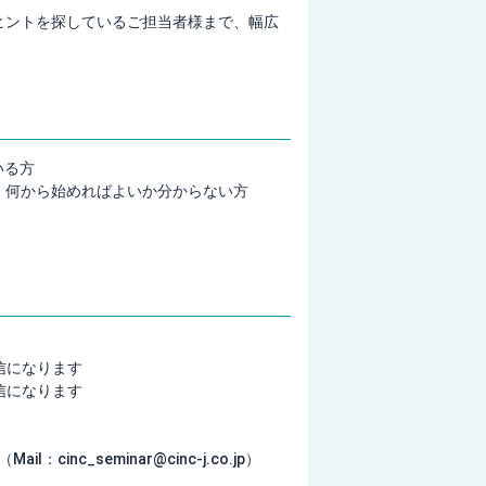
ヒントを探しているご担当者様まで、幅広
いる方
が、何から始めればよいか分からない方
ブ配信になります
ブ配信になります
inc_seminar@cinc-j.co.jp）